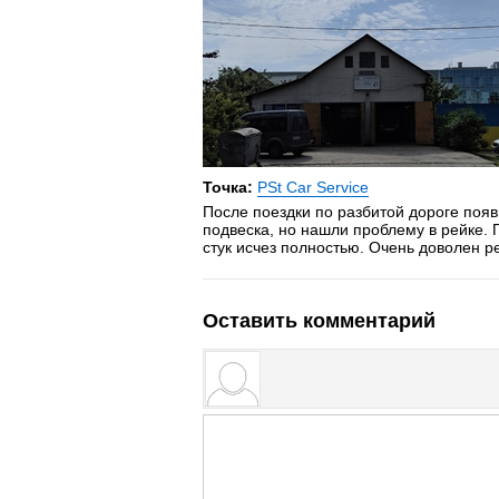
Точка:
PSt Car Service
После поездки по разбитой дороге появи
подвеска, но нашли проблему в рейке. 
стук исчез полностью. Очень доволен р
Оставить комментарий