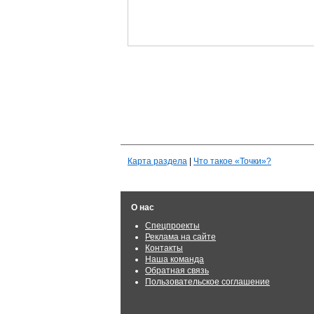
Карта раздела
|
Что такое «Точки»?
О нас
Спецпроекты
Реклама на сайте
Контакты
Наша команда
Обратная связь
Пользовательское соглашение