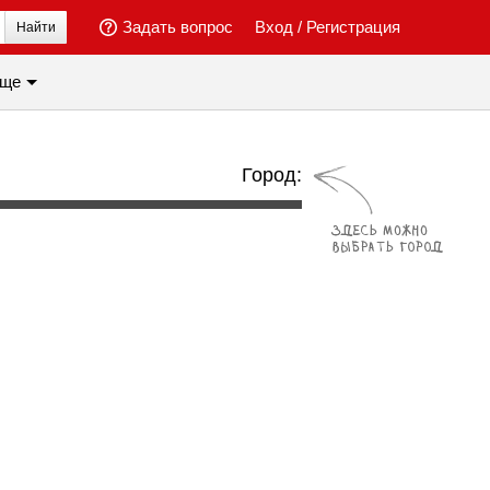
Задать вопрос
Вход
/
Регистрация
Найти
ще
Город: