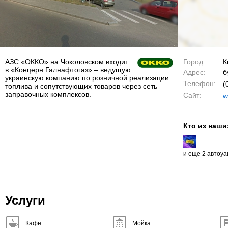
АЗС «ОККО» на Чоколовском входит
Город:
К
в «Концерн Галнафтогаз» – ведущую
Адрес:
б
украинскую компанию по розничной реализации
Телефон:
(
топлива и сопутствующих товаров через сеть
заправочных комплексов.
Сайт:
w
Кто из наши
и еще 2 автоу
Услуги
Кафе
Мойка