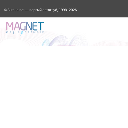
© Autoua.net — первый автоклуб, 1998–2026.