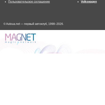
Пользовательское соглашение
Volkswagen
© Autoua.net — первый автоклуб, 1998–2026.