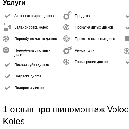
Услуги
Аргонная сварка дисков
Продажа шин
Балансировка колес
Прокатка литых дисков
Переобувка литых дисков
Прокатка стальных дисков
Переобувка стальных
Ремонт шин
дисков
Реставрация дисков
Пескоструйка дисков
Покраска дисков
Полировка дисков
1 отзыв про шиномонтаж Volod
Koles