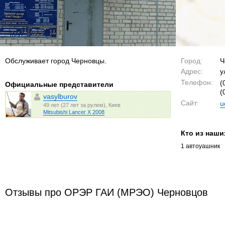
Обслуживает город Черновцы.
Город:
Ч
Адрес:
у
Телефон:
(
Официальные представители
(
vasylburov
Сайт:
u
49 лет (27 лет за рулем), Киев
Mitsubishi Lancer X 2008
Кто из наши
1 автоуашник
Отзывы про ОРЭР ГАИ (МРЭО) Черновцов