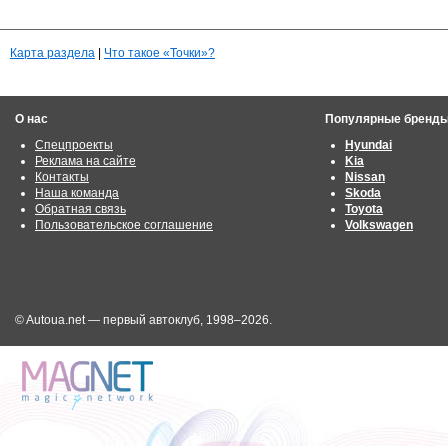
Карта раздела
|
Что такое «Точки»?
О нас
Популярные бренд
Спецпроекты
Hyundai
Реклама на сайте
Kia
Контакты
Nissan
Наша команда
Skoda
Обратная связь
Toyota
Пользовательское соглашение
Volkswagen
© Autoua.net — первый автоклуб, 1998–2026.