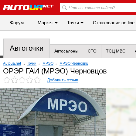
Форум
Маркет
Точки
Cтрахование on-line
Автоточки
Автосалоны
СТО
ТСЦ МВС
Autoua.net
→
Точки
→
МРЭО
→
МРЭО Черновиц
ОРЭР ГАИ (МРЭО) Черновцов
Добавить отзыв