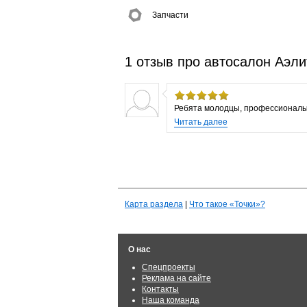
Запчасти
1 отзыв про автосалон Аэли
Ребята молодцы, профессионалы 
Читать далее
Карта раздела
|
Что такое «Точки»?
О нас
Спецпроекты
Реклама на сайте
Контакты
Наша команда