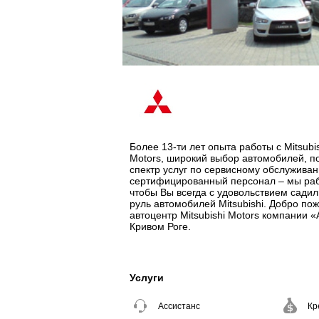
Более 13-ти лет опыта работы с Mitsubi
Motors, широкий выбор автомобилей, 
спектр услуг по сервисному обслужива
сертифицированный персонал – мы ра
чтобы Вы всегда с удовольствием садил
руль автомобилей Mitsubishi. Добро пож
автоцентр Mitsubishi Motors компании 
Кривом Роге.
Услуги
Ассистанс
Кр