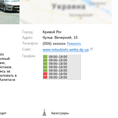
Город:
Кривой Рог
Адрес:
бульв. Вечерний, 15
Телефон:
(056) xxxxxxx
Показать
Сайт:
www.mitsubishi-aelita.dp.ua
shi
График:
09:00–18:00
полный
09:00–18:00
нию,
09:00–18:00
ботаем,
09:00–18:00
09:00–18:00
ись за
09:00–18:00
аловать в
09:00–18:00
«Аэлита»в
едит
Аксессуары