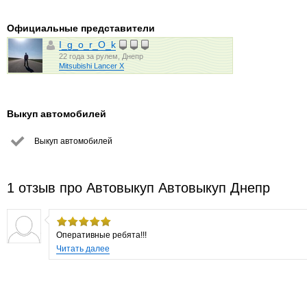
Официальные представители
I_g_o_r_O_k
22 года за рулем, Днепр
Mitsubishi Lancer X
Выкуп автомобилей
Выкуп автомобилей
1 отзыв про Автовыкуп Автовыкуп Днепр
Оперативные ребята!!!
Читать далее