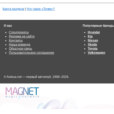
Карта раздела
|
Что такое «Точки»?
О нас
Популярные бренд
Спецпроекты
Hyundai
Реклама на сайте
Kia
Контакты
Nissan
Наша команда
Skoda
Обратная связь
Toyota
Пользовательское соглашение
Volkswagen
© Autoua.net — первый автоклуб, 1998–2026.