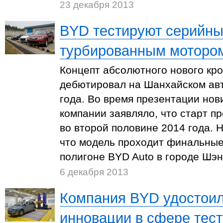
23 декабря 2013
BYD тестируют серийны
турбированным моторо
Концепт абсолютного нового кр
дебютировал на Шанхайском ав
года. Во время презентации нов
компании заявляло, что старт п
во второй половине 2014 года. Н
что модель проходит финальные
полигоне BYD Auto в городе Шэн
6 декабря 2013
Компания BYD удостоил
инновации в сфере тес