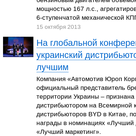
мощностью 167 л.с., агрегатир
6-ступенчатой механической КП
15 октября 2013
На глобальной конфер
украинский дистрибьют
лучшим
Компания «Автомотив Юроп Кор
официальный представитель бр
территории Украины – признана
дистрибьютором на Всемирной 
дистрибьюторов BYD в Китае, п
награды в номинациях «Лучший
«Лучший маркетинг».