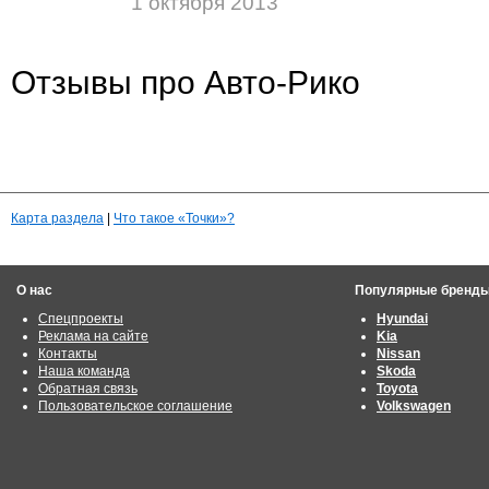
1 октября 2013
Отзывы про Авто-Рико
Карта раздела
|
Что такое «Точки»?
О нас
Популярные бренд
Спецпроекты
Hyundai
Реклама на сайте
Kia
Контакты
Nissan
Наша команда
Skoda
Обратная связь
Toyota
Пользовательское соглашение
Volkswagen