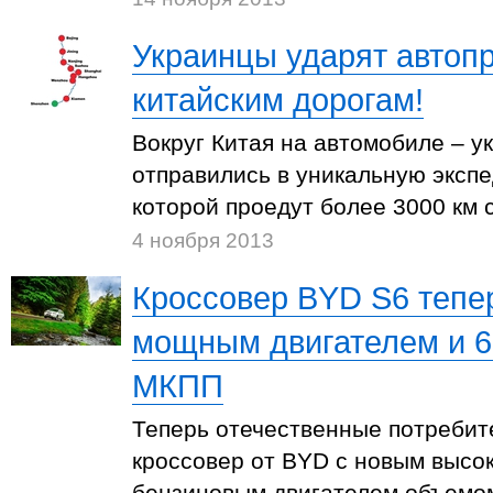
Украинцы ударят автоп
китайским дорогам!
Вокруг Китая на автомобиле – 
отправились в уникальную экспе
которой проедут более 3000 км с
4 ноября 2013
Кроссовер BYD S6 тепе
мощным двигателем и 6
МКПП
Теперь отечественные потребит
кроссовер от BYD с новым высо
бензиновым двигателем объемом