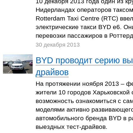
10 декабря 2013 года один из к
Нидерландах операторов таксом
Rotterdam Taxi Centre (RTC) вве
электрические такси BYD e6. О
перевозки пассажиров в Роттер
30 декабря 2013
BYD проводит серию вы
драйвов
На протяжении ноября 2013 – ф
жители 10 городов Харьковской 
возможность ознакомиться с с
моделями активно развивающего
автомобильного бренда BYD в 
выездных тест-драйвов.