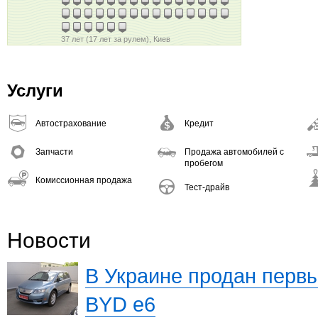
37 лет (17 лет за рулем), Киев
Услуги
Автострахование
Кредит
Запчасти
Продажа автомобилей с
пробегом
Комиссионная продажа
Тест-драйв
Новости
В Украине продан перв
BYD e6