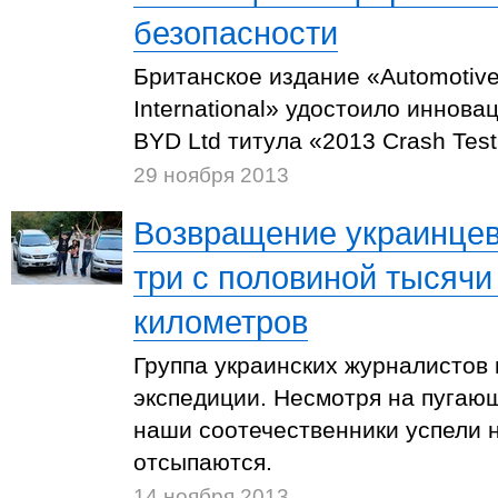
безопасности
Британское издание «Automotive
International» удостоило иннов
BYD Ltd титула «2013 Crash Test F
29 ноября 2013
Возвращение украинцев
три с половиной тысяч
километров
Группа украинских журналистов 
экспедиции. Несмотря на пугающ
наши соотечественники успели н
отсыпаются.
14 ноября 2013