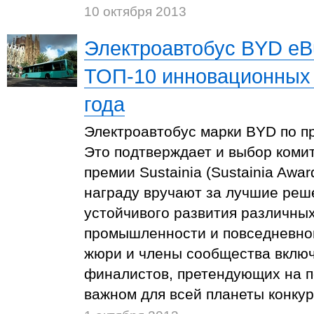
10 октября 2013
Электроавтобус BYD eB
ТОП-10 инновационных
года
Электроавтобус марки BYD по п
Это подтверждает и выбор коми
премии Sustainia (Sustainia Awa
награду вручают за лучшие реш
устойчивого развития различных
промышленности и повседневной
жюри и члены сообщества включ
финалистов, претендующих на п
важном для всей планеты конкур