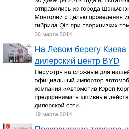
30 декабря 2013 года испытате
отправились из города Шэньчжэн
Монголии с целью проведения 
гибрида Qin при сверхнизких те
26 марта 2014
На Левом берегу Киева
дилерский центр BYD
Несмотря на сложные для нашей
официальный импортер автомоб
компания «Автомотив Юроп Кор
предпринимать активные действ
дилерской сети.
19 марта 2014