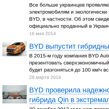
Все больше украинцев проявляю
электромобилям и экологически
BYD, в частности. Об этом свид
официально проданный в Украин
16 мая 2014
BYD выпустит гибридны
В 2015-м году компания BYD Au
презентовать сверхэкономичный
будет разгоняться до 100 км/ч вс
28 марта 2014
BYD проверила надежно
гибрида Qin в экстрема