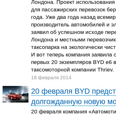
Лондона. Проект использования
для пассажирских перевозок бер
года. Уже два года назад всеми
производитель автомобилей и э
заявил об успешном исходе пер
Лондона и местными перевозчик
таксопарка на экологически чис
И вот теперь компания заявила 
первых 20 экземпляров BYD е6 
таксомоторной компании Thriev.
18 февраля 2014
20 февраля BYD предст
долгожданную новую м
20 февраля компания «Автомот