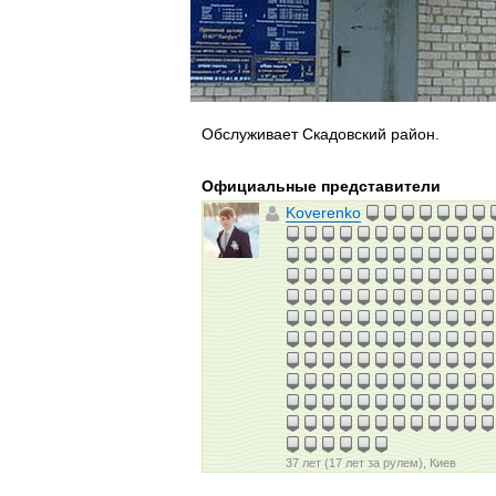
Обслуживает Скадовский район.
Официальные представители
Koverenko
37 лет (17 лет за рулем), Киев