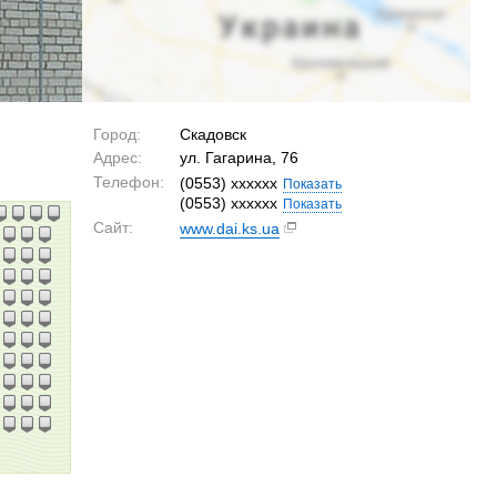
Город:
Скадовск
Адрес:
ул. Гагарина, 76
Телефон:
(0553) xxxxxx
Показать
(0553) xxxxxx
Показать
Сайт:
www.dai.ks.ua