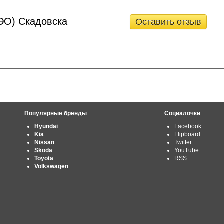
ЭО) Скадовска
Оставить отзыв
Популярные бренды
Социалочки
Hyundai
Facebook
Kia
Flipboard
Nissan
Twitter
Skoda
YouTube
Toyota
RSS
Volkswagen