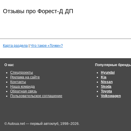
Отзывы про Форест-Д ДП
Карта раздела
|
Что такое «Точки»?
О нас
Популярные бренд
Спецпроекты
Hyundai
Реклама на сайте
Kia
Контакты
Nissan
Наша команда
Skoda
Обратная связь
Toyota
Пользовательское соглашение
Volkswagen
© Autoua.net — первый автоклуб, 1998–2026.