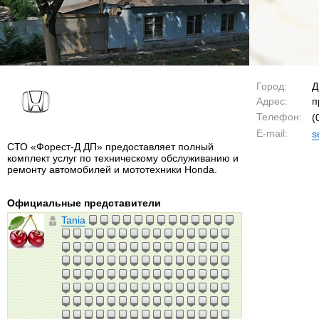
Город:
Д
Адрес:
п
Телефон:
(
E-mail:
s
СТО «Форест-Д ДП» предоставляет полный
комплект услуг по техническому обслуживанию и
ремонту автомобилей и мототехники Honda.
Официальные представители
Tania