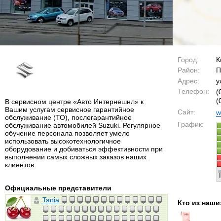
Город:
К
Район:
П
Адрес:
у
Телефон:
(
(
В сервисном центре «Авто Интернешнл» к
Вашим услугам сервисное гарантийное
Сайт:
w
обслуживание (ТО), послегарантийное
График:
обслуживание автомобилей Suzuki. Регулярное
обучение персонала позволяет умело
использовать высокотехнологичное
оборудование и добиваться эффективности при
выполнении самых сложных заказов наших
клиентов.
Официальные представители
Tania
Кто из наши