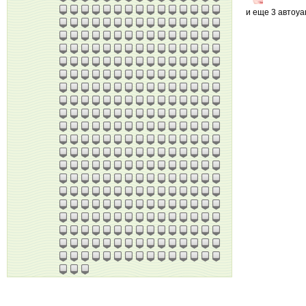
и еще 3 автоу