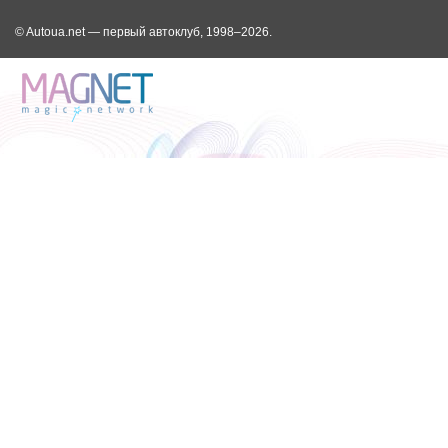
© Autoua.net — первый автоклуб, 1998–2026.