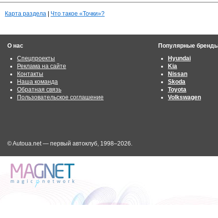
Карта раздела
|
Что такое «Точки»?
О нас
Популярные бренд
Спецпроекты
Hyundai
Реклама на сайте
Kia
Контакты
Nissan
Наша команда
Skoda
Обратная связь
Toyota
Пользовательское соглашение
Volkswagen
© Autoua.net — первый автоклуб, 1998–2026.