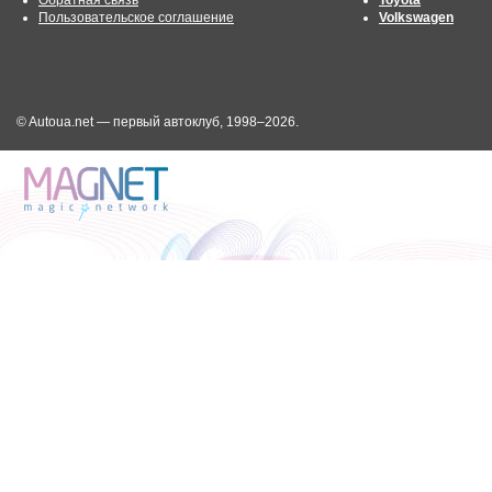
Пользовательское соглашение
Volkswagen
© Autoua.net — первый автоклуб, 1998–2026.