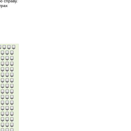
ою справу.
трах