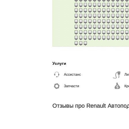
Услуги
Ассистанс
Ли
Запчасти
Кр
Отзывы про Renault Автопо