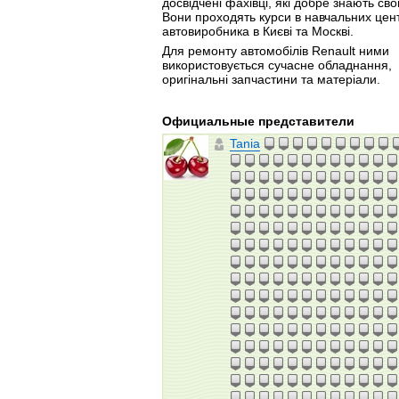
досвідчені фахівці, які добре знають св
Вони проходять курси в навчальних цен
автовиробника в Києві та Москві.
Для ремонту автомобілів Renault ними
використовується сучасне обладнання,
оригінальні запчастини та матеріали.
Официальные представители
Tania