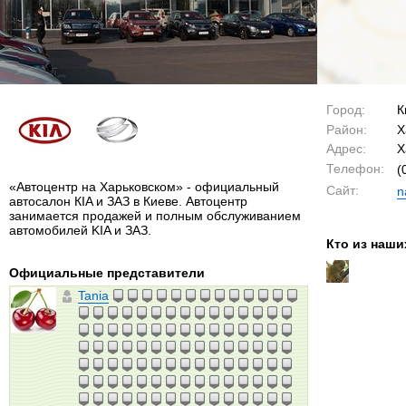
Город:
К
Район:
Х
Адрес:
Х
Телефон:
(
«Автоцентр на Харьковском» - официальный
Сайт:
n
автосалон КIA и ЗАЗ в Киеве. Автоцентр
занимается продажей и полным обслуживанием
автомобилей KIA и ЗАЗ.
Кто из наши
Официальные представители
Tania