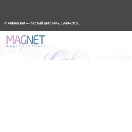
© Autoua.net — первый автоклуб, 1998–2026.