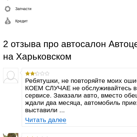
Запчасти
Кредит
2 отзыва про автосалон Автоц
на Харьковском
Ребятушки, не повторяйте моих оши
КОЕМ СЛУЧАЕ не обслуживайтесь в 
сервисе. Заказали авто, вместо об
ждали два месяца, автомобиль прие
выставили ...
Читать далее