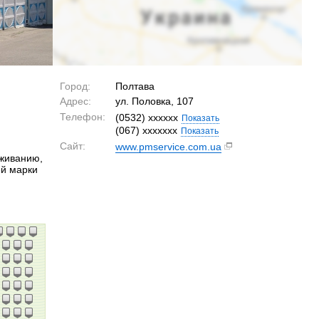
Город:
Полтава
Адрес:
ул. Половка, 107
Телефон:
(0532) xxxxxx
Показать
(067) xxxxxxx
Показать
Сайт:
www.pmservice.com.ua
уживанию,
ей марки