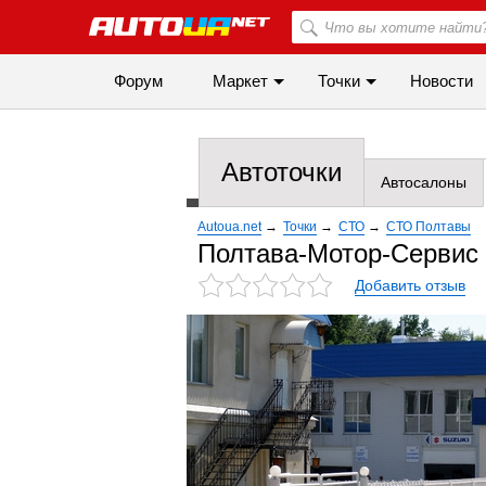
Форум
Маркет
Точки
Новости
Автоточки
Автосалоны
Autoua.net
→
Точки
→
СТО
→
СТО Полтавы
Полтава-Мотор-Сервис
Добавить отзыв