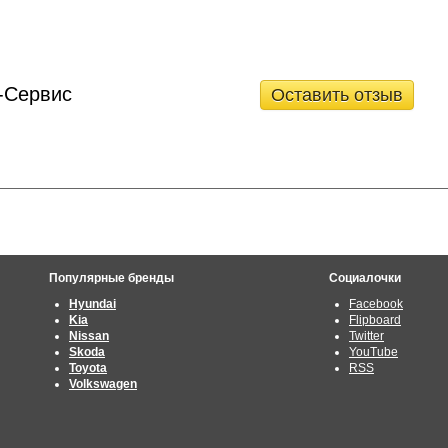
-Сервис
Оставить отзыв
Популярные бренды
Социалочки
Hyundai
Facebook
Kia
Flipboard
Nissan
Twitter
Skoda
YouTube
Toyota
RSS
Volkswagen