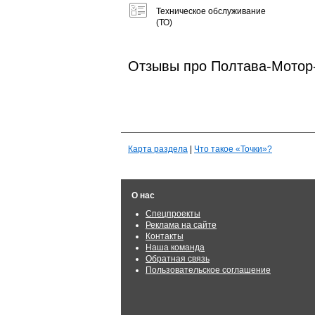
Техническое обслуживание
(ТО)
Отзывы про Полтава-Мотор
Карта раздела
|
Что такое «Точки»?
О нас
Спецпроекты
Реклама на сайте
Контакты
Наша команда
Обратная связь
Пользовательское соглашение