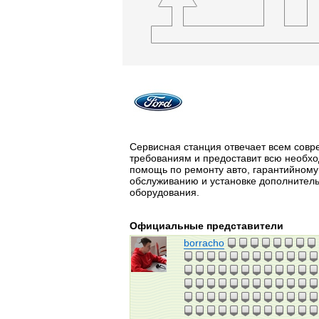
Сервисная станция отвечает всем сов
требованиям и предоставит всю необх
помощь по ремонту авто, гарантийному
обслуживанию и установке дополнител
оборудования.
Официальные представители
borracho