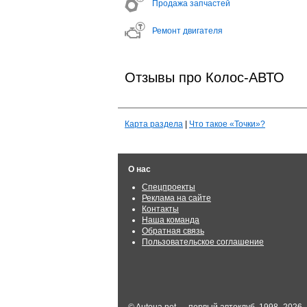
Продажа запчастей
Ремонт двигателя
Отзывы про Колос-АВТО
Карта раздела
|
Что такое «Точки»?
О нас
Спецпроекты
Реклама на сайте
Контакты
Наша команда
Обратная связь
Пользовательское соглашение
© Autoua.net — первый автоклуб, 1998–2026.