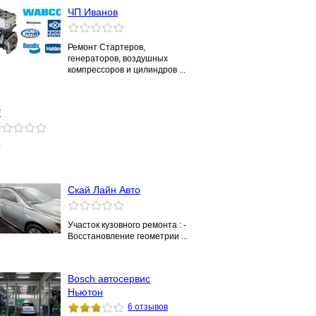
ЧП Иванов
Ремонт Стартеров,
генераторов, воздушных
компрессоров и цилиндров ...
*
*
Скай Лайн Авто
Участок кузовного ремонта : -
Восстановление геометрии ...
Bosch автосервис
Ньютон
6 отзывов