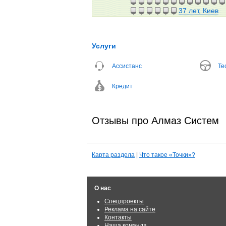
37 лет, Киев
Услуги
Ассистанс
Те
Кредит
Отзывы про Алмаз Систем
Карта раздела
|
Что такое «Точки»?
О нас
Спецпроекты
Реклама на сайте
Контакты
Наша команда