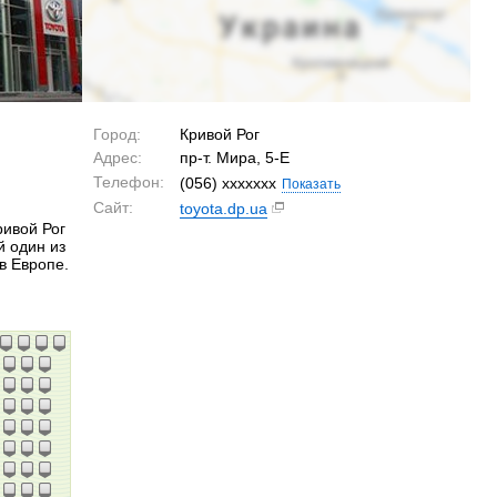
Город:
Кривой Рог
Адрес:
пр-т. Мира, 5-Е
Телефон:
(056) xxxxxxx
Показать
Сайт:
toyota.dp.ua
ривой Рог
й один из
в Европе.