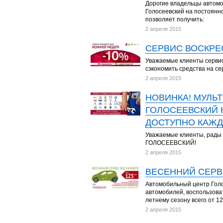
Дорогие владельцы автом
Голосеевский на постоянн
позволяет получить:
2 апреля 2015
СЕРВИС ВОСКРЕС
Уважаемые клиенты сервис
сэкономить средства на с
2 апреля 2015
НОВИНКА! МУЛЬ
ГОЛОСЕЕВСКИЙ 
ДОСТУПНО КАЖ
Уважаемые клиенты, рады 
ГОЛОСЕЕВСКИЙ!
2 апреля 2015
ВЕСЕННИЙ СЕРВ
Автомобильный центр Голо
автомобилей, воспользова
летнему сезону всего от 12
2 апреля 2015