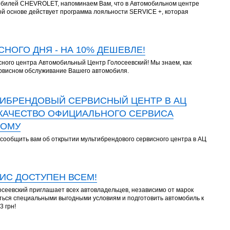
обилей СHEVROLET, напоминаем Вам, что в Автомобильном центре
ой основе действует программа лояльности SERVICE +, которая
НОГО ДНЯ - НА 10% ДЕШЕВЛЕ!
ного центра Автомобильный Центр Голосеевский! Мы знаем, как
ервисном обслуживание Вашего автомобиля.
ТИБРЕНДОВЫЙ СЕРВИСНЫЙ ЦЕНТР В АЦ
КАЧЕСТВО ОФИЦИАЛЬНОГО СЕРВИСА
ДОМУ
сообщить вам об открытии мультибрендового сервисного центра в АЦ
ИС ДОСТУПЕН ВСЕМ!
сеевский приглашает всех автовладельцев, независимо от марок
ться специальными выгодными условиям и подготовить автомобиль к
3 грн!