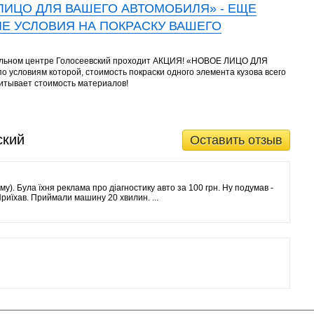
ЛИЦО ДЛЯ ВАШЕГО АВТОМОБИЛЯ» - ЕЩЕ
Е УСЛОВИЯ НА ПОКРАСКУ ВАШЕГО
бильном центре Голосеевский проходит АКЦИЯ! «НОВОЕ ЛИЦО ДЛЯ
условиям которой, стоимость покраски одного элемента кузова всего
читывает стоимость материалов!
ский
Оставить отзыв
ому). Була їхня реклама про діагностику авто за 100 грн. Ну подумав -
 Приїхав. Приймали машину 20 хвилин. ...