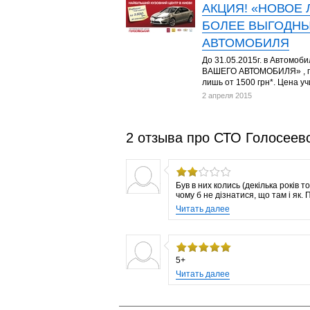
АКЦИЯ! «НОВОЕ 
БОЛЕЕ ВЫГОДНЫ
АВТОМОБИЛЯ
До 31.05.2015г. в Автомо
ВАШЕГО АВТОМОБИЛЯ» , по 
лишь от 1500 грн*. Цена у
2 апреля 2015
2 отзыва про СТО Голосеев
Був в них колись (декілька років т
чому б не дізнатися, що там і як.
Читать далее
5+
Читать далее