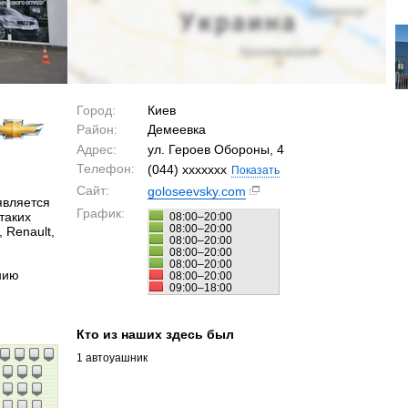
Город:
Киев
Район:
Демеевка
Адрес:
ул. Героев Обороны, 4
Телефон:
(044) xxxxxxx
Показать
Сайт:
goloseevsky.com
является
График:
таких
08:00–20:00
08:00–20:00
 Renault,
08:00–20:00
08:00–20:00
08:00–20:00
нию
08:00–20:00
09:00–18:00
Кто из наших здесь был
1 автоуашник