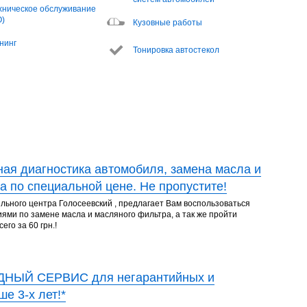
хническое обслуживание
О)
Кузовные работы
нинг
Тонировка автостекол
ая диагностика автомобиля, замена масла и
а по специальной цене. Не пропустите!
льного центра Голосеевский , предлагает Вам воспользоваться
ми по замене масла и масляного фильтра, а так же пройти
его за 60 грн.!
ДНЫЙ СЕРВИС для негарантийных и
е 3-х лет!*