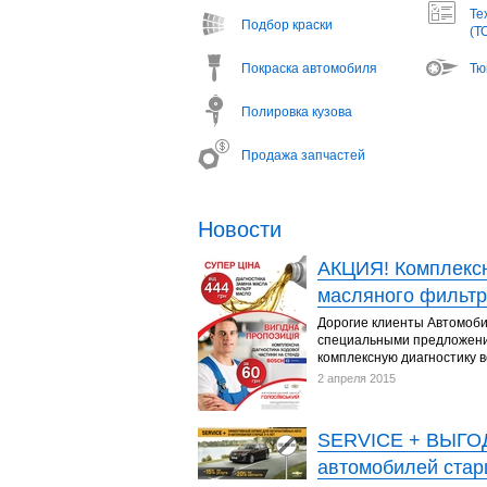
Те
Подбор краски
(Т
Покраска автомобиля
Тю
Полировка кузова
Продажа запчастей
Новости
АКЦИЯ! Комплексн
масляного фильтр
Дорогие клиенты Автомоби
специальными предложения
комплексную диагностику вс
2 апреля 2015
SERVICE + ВЫГО
автомобилей старш