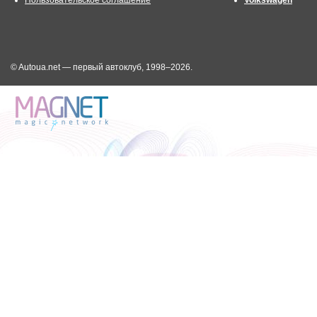
© Autoua.net — первый автоклуб, 1998–2026.