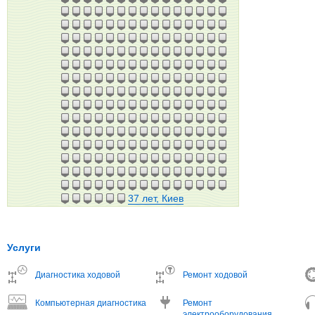
37 лет, Киев
Услуги
Диагностика ходовой
Ремонт ходовой
Компьютерная диагностика
Ремонт
электрооборудования