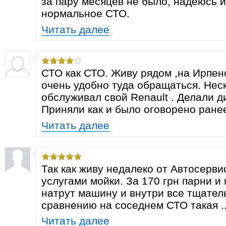
за пару месяцев не было, надеюсь и
нормальное СТО.
Читать далее
СТО как СТО. Живу рядом ,на Ирпен
очень удобно туда обращаться. Неск
обслуживал свой Renault . Делали д
Приняли как и было оговорено ранее 
Читать далее
Так как живу недалеко от Автосерви
услугами мойки. За 170 грн парни и
натрут машину и внутри все тщатель
сравнению на соседнем СТО такая ..
Читать далее