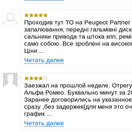
Проходив тут ТО на Peugeot Partner 
запалювання, передні гальмівні диск
сальники привода та штока кпп, ремі
само собою. Все зроблені на високо
Ціни ...
Читать далее
Заезжал на прошлой неделе. Отрег
Альфа Ромео. Буквально минут за 2
Заранее договорились на указанное
сразу ,без задержек(для меня это оч
график ...
Читать далее