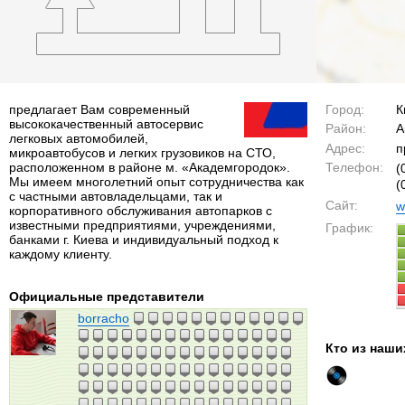
предлагает Вам современный
Город:
К
высококачественный автосервис
Район:
А
легковых автомобилей,
Адрес:
п
микроавтобусов и легких грузовиков на СТО,
расположенном в районе м. «Академгородок».
Телефон:
(
Мы имеем многолетний опыт сотрудничества как
(
с частными автовладельцами, так и
Сайт:
w
корпоративного обслуживания автопарков с
известными предприятиями, учреждениями,
График:
банками г. Киева и индивидуальный подход к
каждому клиенту.
Официальные представители
borracho
Кто из наши