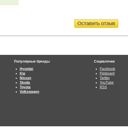
Оставить отзыв
Популярные бренды
Социалочки
Hyundai
Facebook
Kia
Flipboard
Nissan
Twitter
Skoda
YouTube
Toyota
RSS
Volkswagen