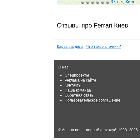
37 лет, Киев
Отзывы про Ferrari Киев
Карта раздела
|
Что такое «Точки»?
О нас
Спецпроекты
Реклама на сайте
Контакты
Наша команда
Обратная связь
Пользовательское соглашение
© Autoua.net — первый автоклуб, 1998–2026.