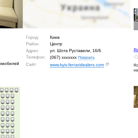
Город:
Киев
Район:
Центр
Ro
Адрес:
ул. Шота Руставели, 16/6
Телефон:
(067) xxxxxxx
Показать
томобилей
Сайт:
www.kyiv.ferraridealers.com
Ro
на