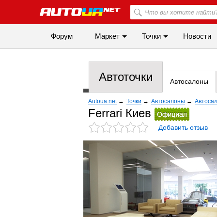
Форум
Маркет
Точки
Новости
Автоточки
Автосалоны
Autoua.net
→
Точки
→
Автосалоны
→
Автоса
Ferrari Киев
Добавить отзыв