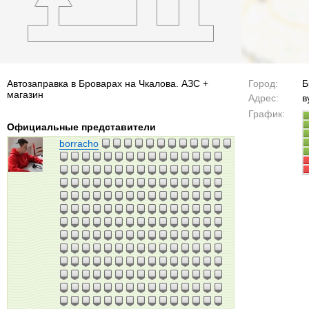
Автозаправка в Броварах на Чкалова. АЗС +
Город:
Б
магазин
Адрес:
в
График:
Официальные представители
borracho