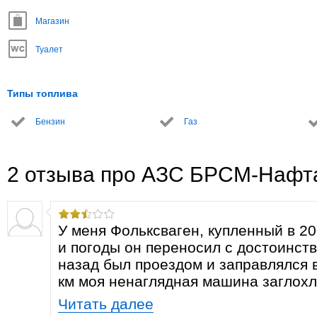
Магазин
Туалет
Типы топлива
Бензин
Газ
2 отзыва про АЗС БРСМ-Нафт
У меня Фольксваген, купленный в 20
и погоды он переносил с достоинст
назад был проездом и заправлялся 
км моя ненаглядная машина заглохла
Читать далее