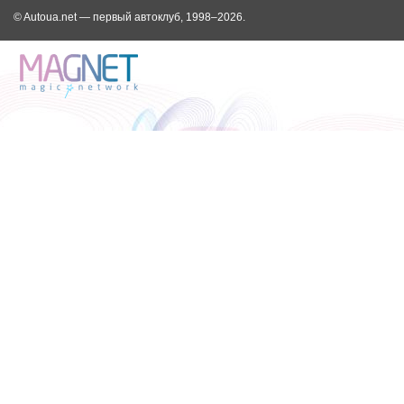
© Autoua.net — первый автоклуб, 1998–2026.