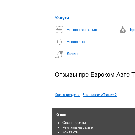
Услуги
Автострахование
Кр
Ассистанс
Лизинг
Отзывы про Евроком Авто 
Карта раздела
|
Что такое «Точки»?
О нас
Спецпроекты
Реклама на сайте
Контакты