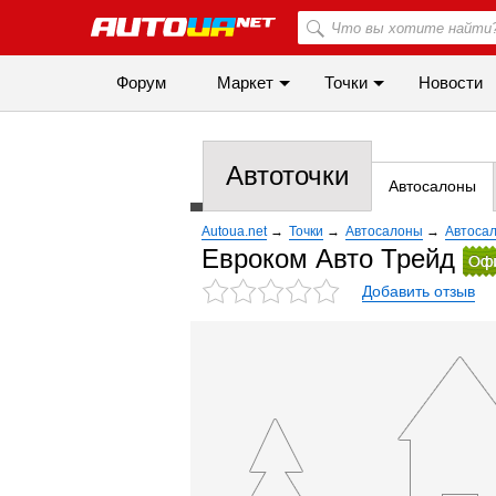
Форум
Маркет
Точки
Новости
Автоточки
Автосалоны
Autoua.net
→
Точки
→
Автосалоны
→
Автоса
Евроком Авто Трейд
Добавить отзыв