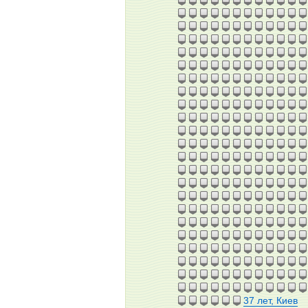
37 лет, Киев