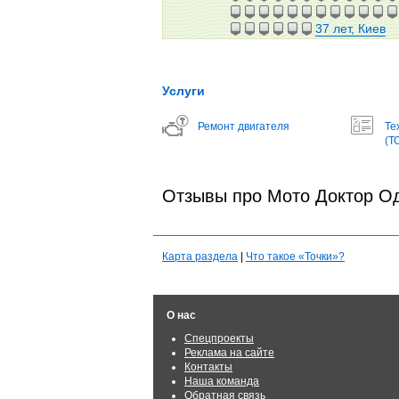
37 лет, Киев
Услуги
Ремонт двигателя
Те
(Т
Отзывы про Мото Доктор О
Карта раздела
|
Что такое «Точки»?
О нас
Спецпроекты
Реклама на сайте
Контакты
Наша команда
Обратная связь