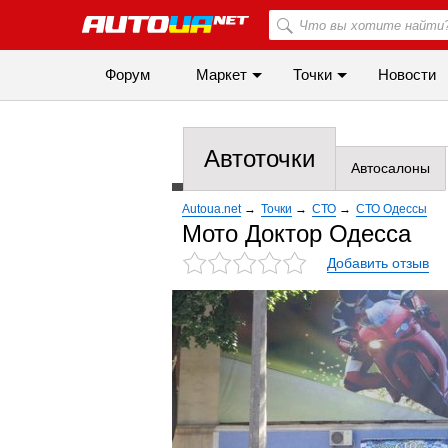
Форум
Маркет
Точки
Новости
Автоточки
Автосалоны
Autoua.net
→
Точки
→
СТО
→
СТО Одессы
Мото Доктор Одесса
Добавить отзыв