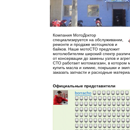
Компания МотоДоктор
специализируется на обслуживании,
ремонте и продаже мотоциклов и
байков. Наше мотоСТО предложит
мотолюбителям широкий спектр различ
от консервации до замены узлов и агрег
СТО работает мотомагазин, в котором 
купить масла и химию, покрышки и экип
заказать запчасти и расходные материа
Официальные представители
borracho