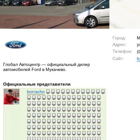
Город:
М
Адрес:
у
Телефон:
(
Сайт:
f
Глобал Автоцентр — официальный дилер
автомобилей Ford в Мукачево.
Официальные представители
borracho