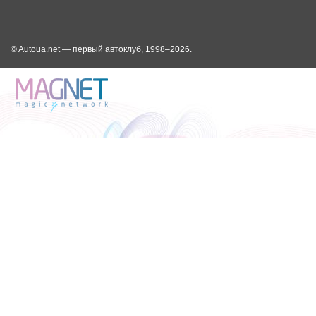
© Autoua.net — первый автоклуб, 1998–2026.