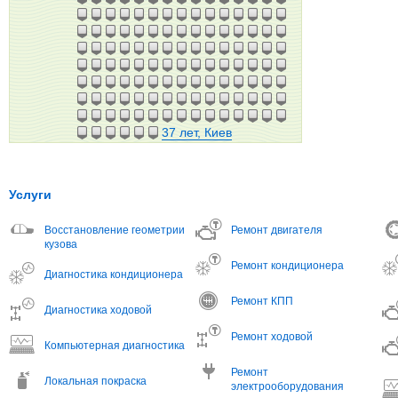
37 лет, Киев
Услуги
Восстановление геометрии
Ремонт двигателя
кузова
Ремонт кондиционера
Диагностика кондиционера
Ремонт КПП
Диагностика ходовой
Ремонт ходовой
Компьютерная диагностика
Ремонт
Локальная покраска
электрооборудования