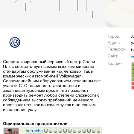
Город:
Х
Адрес:
у
Телефон:
(
Сайт:
v
Специализированный сервисный центр Солли
График:
Плюс соответствует самым высоким мировым
стандартам обслуживания как легковых, так и
коммерческих автомобилей Volkswagen.
Современнейшим оборудованием оснащены все
участки СТО, начиная от диагностики и
заканчивая кузовным цехом, что позволяет
производить ремонт любой степени сложности с
соблюдением высоких требований немецкого
производителя как по качеству так и по срокам
исполнения услуг.
Официальные представители
borracho