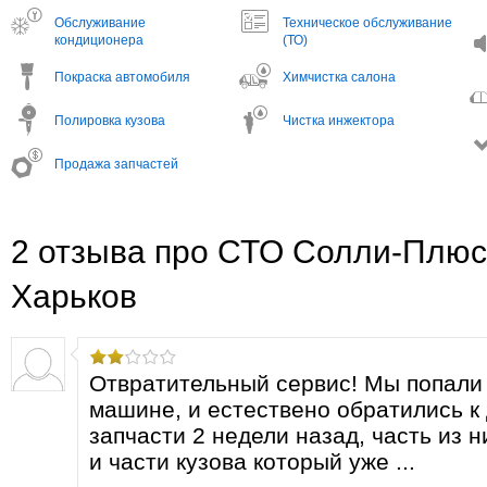
Обслуживание
Техническое обслуживание
кондиционера
(ТО)
Покраска автомобиля
Химчистка салона
Полировка кузова
Чистка инжектора
Продажа запчастей
2 отзыва про СТО Солли-Плюс
Харьков
Отвратительный сервис! Мы попали
машине, и естествено обратились к 
запчасти 2 недели назад, часть из н
и части кузова который уже ...