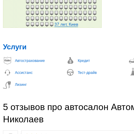
37 лет, Киев
Услуги
Автострахование
Кредит
Ассистанс
Тест-драйв
Лизинг
5 отзывов про автосалон Авто
Николаев