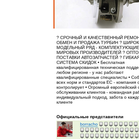
? СРОЧНЫЙ И КАЧЕСТВЕННЫЙ РЕМОН
ОБМЕН И ПРОДАЖА ТУРБИН ? ШИРО
МОДЕЛЬНЫЙ РЯД - КОМПЛЕКТУЮЩИ
МИРОВЫХ ПРОИЗВОДИТЕЛЕЙ ? ОПТ
ПОСТАВКИ АВТОЗАПЧАСТЕЙ ? ГИБКА
СИСТЕМА СКИДОК • Бесплатная
квалифицированная техническая подде
любом регионе - у нас работают
квалифицированные специалисты • Со
всех норм и стандартов EC - компания с
контролирует • Огромный европейский 
обслуживании клиентов - командная ра
индивидуальный подход, забота о кажд
клиенте
Официальные представители
borracho