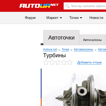
Форум
Маркет
Точки
Новости
Автоточки
Автосалоны
Autoua.net
→
Точки
→
Автомагазины
→
Автом
Турбины
Добавить отзыв