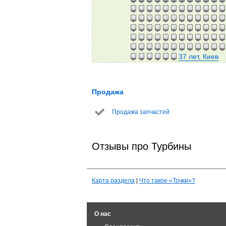
37 лет, Киев
Продажа
Продажа запчастей
Отзывы про Турбины
Карта раздела
|
Что такое «Точки»?
О нас