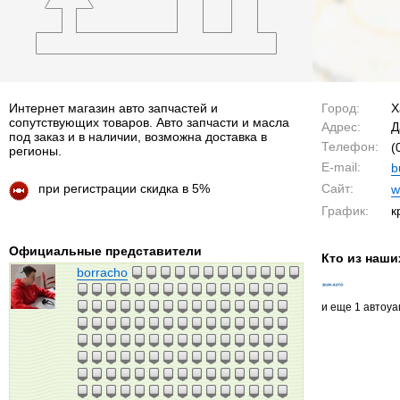
Интернет магазин авто запчастей и
Город:
Х
сопутствующих товаров. Авто запчасти и масла
Адрес:
Д
под заказ и в наличии, возможна доставка в
Телефон:
(
регионы.
E-mail:
b
Сайт:
при регистрации скидка в 5%
w
График:
к
Официальные представители
Кто из наши
borracho
и еще 1 автоу