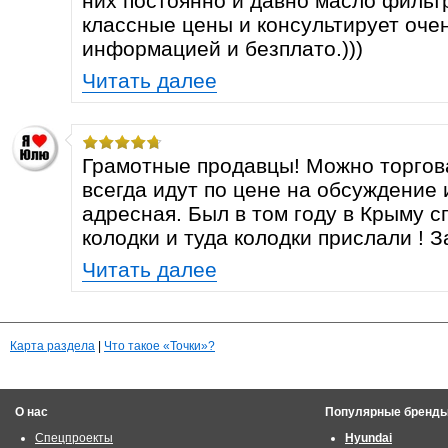
них постоянно и давно масло фильт
классные цены и консультирует оче
информацией и безплато.)))
Читать далее
Грамотные продавцы! Можно торгова
всегда идут по цене на обсуждение 
адресная. Был в том году в Крыму с
колодки и туда колодки прислали ! За
Читать далее
Карта раздела
|
Что такое «Точки»?
О нас
Популярные бренд
Спецпроекты
Hyundai