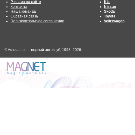
Реклама на сайте
Kia
Контакты
Nissan
Наша команда
Skoda
Обратная связь
Toyota
Пользовательское соглашение
Volkswagen
© Autoua.net — первый автоклуб, 1998–2026.