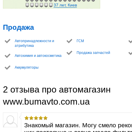
37 лет, Киев
Продажа
Автопринадлежности и
ГСМ
атрибутика
Продажа запчастей
Автохимия и автокосметика
Аккумуляторы
2 отзыва про автомагазин
www.bumavto.com.ua
Знакомый магазин. Могу смело реко